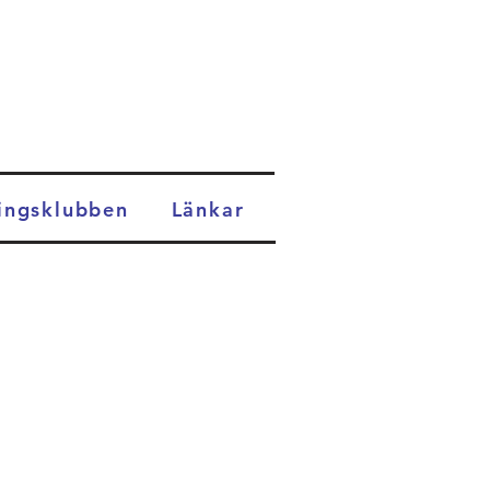
ingsklubben
Länkar